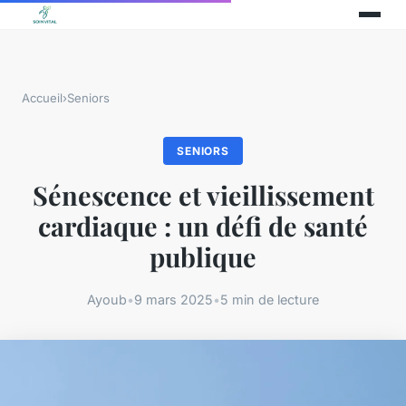
Accueil
›
Seniors
SENIORS
Sénescence et vieillissement
cardiaque : un défi de santé
publique
Ayoub
•
9 mars 2025
•
5 min de lecture