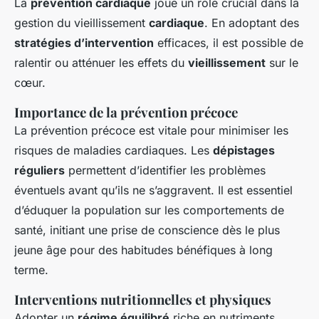
La
prévention cardiaque
joue un rôle crucial dans la
gestion du vieillissement
cardiaque
. En adoptant des
stratégies d’intervention
efficaces, il est possible de
ralentir ou atténuer les effets du
vieillissement
sur le
cœur.
Importance de la prévention précoce
La prévention précoce est vitale pour minimiser les
risques de maladies cardiaques. Les
dépistages
réguliers
permettent d’identifier les problèmes
éventuels avant qu’ils ne s’aggravent. Il est essentiel
d’éduquer la population sur les comportements de
santé, initiant une prise de conscience dès le plus
jeune âge pour des habitudes bénéfiques à long
terme.
Interventions nutritionnelles et physiques
Adopter un
régime équilibré
riche en nutriments