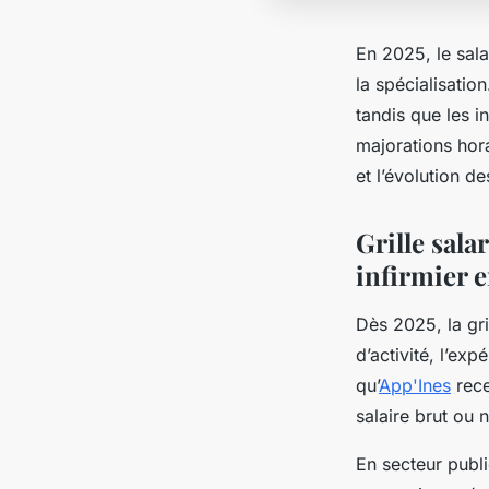
En 2025, le sala
la spécialisatio
tandis que les 
majorations hora
et l’évolution de
Grille salar
infirmier 
Dès 2025, la gri
d’activité, l’exp
qu’
App'Ines
rece
salaire brut ou n
En secteur public