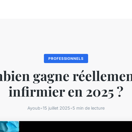
PROFESSIONNELS
bien gagne réellemen
infirmier en 2025 ?
Ayoub
•
15 juillet 2025
•
5 min de lecture