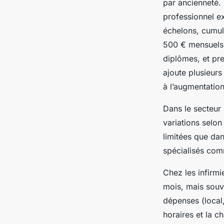
par ancienneté.
professionnel e
échelons, cumula
500 € mensuels)
diplômes, et pre
ajoute plusieurs
à l’augmentatio
Dans le secteur 
variations selon
limitées que dan
spécialisés comm
Chez les infirmi
mois, mais souve
dépenses (local,
horaires et la c