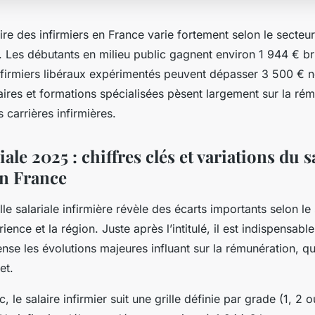
ire des infirmiers en France varie fortement selon le secteur
n. Les débutants en milieu public gagnent environ 1 944 € b
infirmiers libéraux expérimentés peuvent dépasser 3 500 € n
ires et formations spécialisées pèsent largement sur la rém
s carrières infirmières.
iale 2025 : chiffres clés et variations du s
en France
lle salariale infirmière révèle des écarts importants selon le
érience et la région. Juste après l’intitulé, il est indispensabl
nse les évolutions majeures influant sur la rémunération, qu’
et.
, le salaire infirmier suit une grille définie par grade (1, 2 o