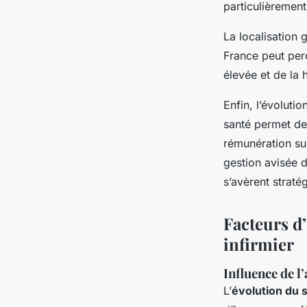
particulièremen
La localisation 
France peut per
élevée et de la 
Enfin, l’évoluti
santé permet des
rémunération sup
gestion avisée d
s’avèrent straté
Facteurs d’
infirmier
Influence de l
L’
évolution du s