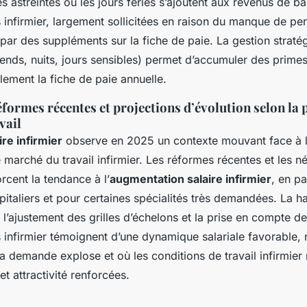
 les astreintes ou les jours fériés s’ajoutent aux revenus de b
infirmier, largement sollicitées en raison du manque de per
 par des suppléments sur la fiche de paie. La gestion straté
nds, nuits, jours sensibles) permet d’accumuler des primes 
lement la fiche de paie annuelle.
formes récentes et projections d’évolution selon la p
vail
ire infirmier
observe en 2025 un contexte mouvant face à l
e marché du travail infirmier. Les réformes récentes et les n
orcent la tendance à l’
augmentation salaire infirmier
, en pa
pitaliers et pour certaines spécialités très demandées. La h
, l’ajustement des grilles d’échelons et la prise en compte d
 infirmier témoignent d’une dynamique salariale favorable
a demande explose et où les conditions de travail infirmier 
t attractivité renforcées.