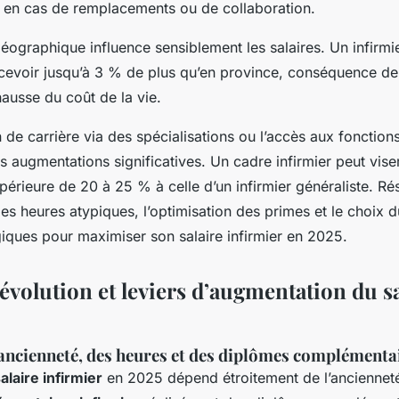
t en cas de remplacements ou de collaboration.
géographique influence sensiblement les salaires. Un infirmie
cevoir jusqu’à 3 % de plus qu’en province, conséquence d
hausse du coût de la vie.
on de carrière via des spécialisations ou l’accès aux fonctio
 augmentations significatives. Un cadre infirmier peut vise
érieure de 20 à 25 % à celle d’un infirmier généraliste. Résu
es heures atypiques, l’optimisation des primes et le choix d
giques pour maximiser son salaire infirmier en 2025.
évolution et leviers d’augmentation du s
’ancienneté, des heures et des diplômes complémenta
alaire infirmier
en 2025 dépend étroitement de l’anciennet