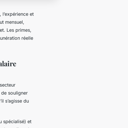
, l’expérience et
rut mensuel,
et. Les primes,
unération réelle
alaire
 secteur
e de souligner
il s’agisse du
u spécialisé) et