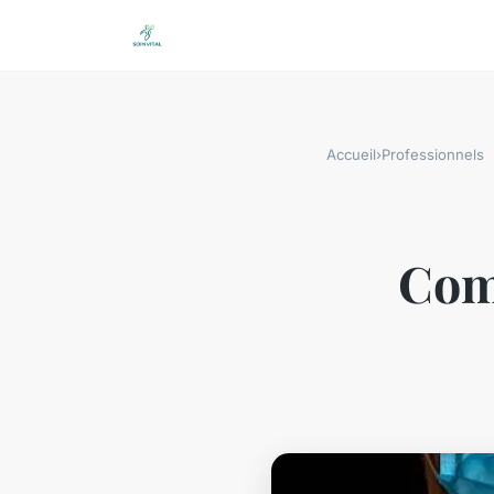
Accueil
›
Professionnels
Com