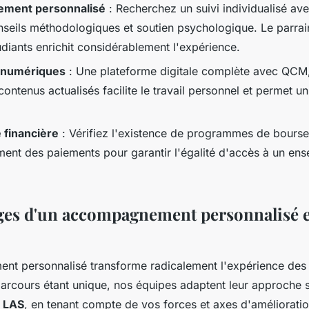
ment personnalisé
: Recherchez un suivi individualisé ave
onseils méthodologiques et soutien psychologique. Le parra
udiants enrichit considérablement l'expérience.
 numériques
: Une plateforme digitale complète avec QCM
contenus actualisés facilite le travail personnel et permet u
é financière
: Vérifiez l'existence de programmes de bours
ent des paiements pour garantir l'égalité d'accès à un en
ges d'un accompagnement personnalisé 
t personnalisé transforme radicalement l'expérience des 
arcours étant unique, nos équipes adaptent leur approche 
 LAS
, en tenant compte de vos forces et axes d'amélioratio