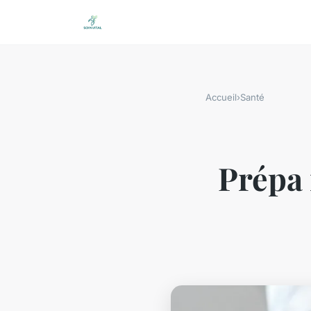
Accueil
›
Santé
Prépa 