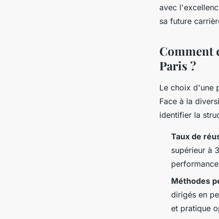
avec l'excellenc
sa future carrièr
Comment ch
Paris ?
Le choix d'une 
Face à la divers
identifier la st
Taux de réu
supérieur à 
performance
Méthodes p
dirigés en pe
et pratique o