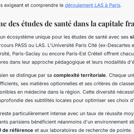
s exigeant et comprendre le
déroulement LAS à Paris
.
e des études de santé dans la capitale fr
 un écosystème unique pour les études de santé avec ses
s
cours PASS ou LAS. L'Université Paris Cité (ex-Descartes e
sité, Paris-Saclay ou encore Paris-Est Créteil offrent chac
opres dans leur approche pédagogique et leurs modalités d'é
sien se distingue par sa
complexité territoriale
. Chaque uni
ficients, ses matières optionnelles et ses critères de class
onibles en médecine dans la région. Cette diversité nécessi
rofondie des subtilités locales pour optimiser ses choix d'
reste particulièrement intense avec un taux de réussite m
ants parisiens bénéficient néanmoins d'un environnement st
 de référence
et aux laboratoires de recherche de pointe.