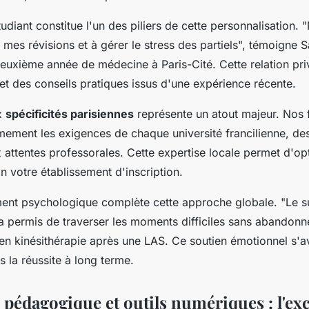
udiant constitue l'un des piliers de cette personnalisation.
 mes révisions et à gérer le stress des partiels", témoigne S
euxième année de médecine à Paris-Cité. Cette relation priv
et des conseils pratiques issus d'une expérience récente.
x
spécificités parisiennes
représente un atout majeur. Nos 
imement les exigences de chaque université francilienne, de
 attentes professorales. Cette expertise locale permet d'op
n votre établissement d'inscription.
t psychologique complète cette approche globale. "Le su
a permis de traverser les moments difficiles sans abandonne
n kinésithérapie après une LAS. Ce soutien émotionnel s'a
 la réussite à long terme.
 pédagogique et outils numériques : l'ex