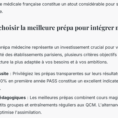
e médicale française constitue un atout considérable pour 
e.
oisir la meilleure prépa pour intégrer 
prépa médecine représente un investissement crucial pour v
ité des établissements parisiens, plusieurs critères objectif
ructure la plus adaptée à vos besoins et à vos ambitions.
ssite
: Privilégiez les prépas transparentes sur leurs résulta
30% en première année PASS constitue un excellent indicat
.
édagogiques
: Les meilleures prépas combinent cours magi
tits groupes et entraînements réguliers aux QCM. L'alternan
ptimise l'assimilation.