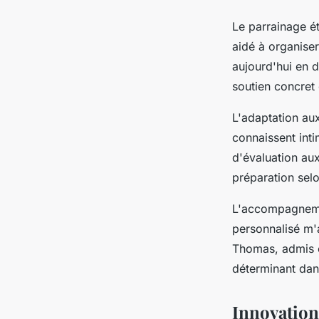
Le parrainage ét
aidé à organiser
aujourd'hui en d
soutien concret 
L'adaptation au
connaissent int
d'évaluation aux
préparation selo
L'accompagnemen
personnalisé m'
Thomas, admis e
déterminant dans
Innovation