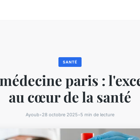
SANTÉ
médecine paris : l'exc
au cœur de la santé
Ayoub
•
28 octobre 2025
•
5 min de lecture