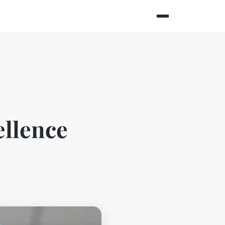
ellence