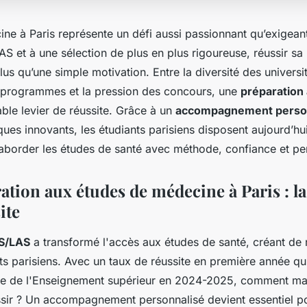
ne à Paris représente un défi aussi passionnant qu’exigeant
S et à une sélection de plus en plus rigoureuse, réussir s
lus qu’une simple motivation. Entre la diversité des universit
s programmes et la pression des concours, une
préparation
able levier de réussite. Grâce à un
accompagnement perso
ues innovants, les étudiants parisiens disposent aujourd’hu
aborder les études de santé avec méthode, confiance et p
tion aux études de médecine à Paris : la
ite
S/LAS
a transformé l'accès aux études de santé, créant de
nts parisiens. Avec un taux de réussite en première année q
ère de l'Enseignement supérieur en 2024-2025, comment ma
sir ? Un accompagnement personnalisé devient essentiel p