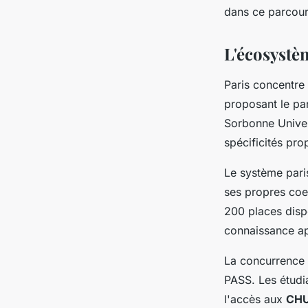
dans ce parcour
L'écosystèm
Paris concentre
proposant le par
Sorbonne Univer
spécificités pr
Le système pari
ses propres coef
200 places disp
connaissance app
La concurrence 
PASS. Les étudi
l'accès aux
CHU