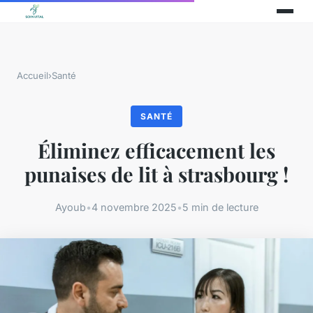
Accueil
›
Santé
SANTÉ
Éliminez efficacement les
punaises de lit à strasbourg !
Ayoub
•
4 novembre 2025
•
5 min de lecture