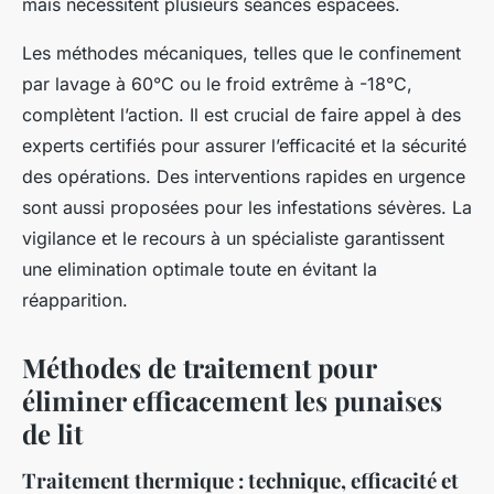
mais nécessitent plusieurs séances espacées.
Les méthodes mécaniques, telles que le confinement
par lavage à 60°C ou le froid extrême à -18°C,
complètent l’action. Il est crucial de faire appel à des
experts certifiés pour assurer l’efficacité et la sécurité
des opérations. Des interventions rapides en urgence
sont aussi proposées pour les infestations sévères. La
vigilance et le recours à un spécialiste garantissent
une elimination optimale toute en évitant la
réapparition.
Méthodes de traitement pour
éliminer efficacement les punaises
de lit
Traitement thermique : technique, efficacité et