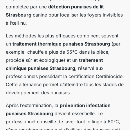
complétée par une
détection punaises de lit
Strasbourg
canine pour localiser les foyers invisibles
à l’œil nu.
Les méthodes les plus efficaces combinent souvent
un
traitement thermique punaises Strasbourg
(par
exemple, chauffe à plus de 55°C dans la pièce,
procédé sûr et écologique) et un
traitement
chimique punaises Strasbourg
, réservé aux
professionnels possédant la certification Certibiocide.
Cette alternance permet d’atteindre tous les stades de
développement des punaises.
Après l’extermination, la
prévention infestation
punaises Strasbourg
devient essentielle. Le
professionnel conseille de laver tout le linge à 60°C,
d’aspirer chaque recoin et d’utiliser des housses anti-