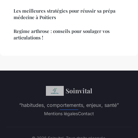
Les meilleures stratégies pour réussir sa prépa
médecine à Poitiers
Regime arthrose : conseils pour soulager vos
articulations !
Soinvital
“habitudes, comportements, enjeux, santé”
Mentions légales
Contact