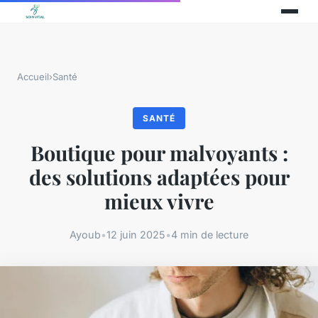
Accueil
›
Santé
SANTÉ
Boutique pour malvoyants :
des solutions adaptées pour
mieux vivre
Ayoub
•
12 juin 2025
•
4 min de lecture