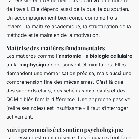
La réussite en LAS ne tient pas qu’au volume horaire
de travail. Elle dépend aussi de la qualité du soutien.
Un accompagnement bien conçu combine trois
leviers : la maîtrise académique, la structuration de la
méthode et le maintien de la motivation.
Maîtrise des matières fondamentales
Les matières comme l’
anatomie
, la
biologie cellulaire
ou la
biophysique
sont souvent éliminatoires. Elles
demandent une mémorisation précise, mais aussi une
compréhension fine des mécanismes. C’est là que
des supports clairs, des schémas explicatifs et des
QCM ciblés font la différence. Une approche passive
(relire ses notes) est insuffisante - il faut s’interroger
activement.
Suivi personnalisé et soutien psychologique
La pression est omniprésente. Les étudiants font face