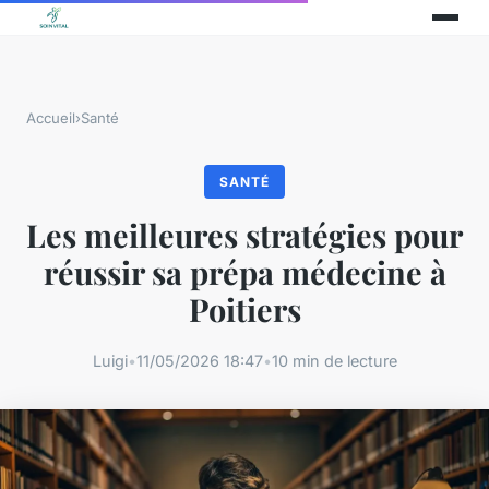
Accueil
›
Santé
SANTÉ
Les meilleures stratégies pour
réussir sa prépa médecine à
Poitiers
Luigi
•
11/05/2026 18:47
•
10 min de lecture